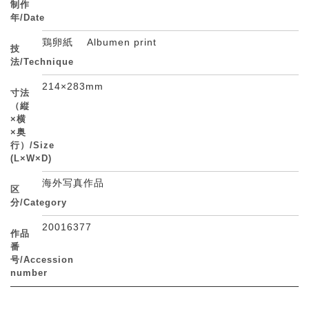
制作
年/Date
鶏卵紙 Albumen print
技
法/Technique
214×283mm
寸法
（縦
×横
×奥
行）/Size
(L×W×D)
海外写真作品
区
分/Category
20016377
作品
番
号/Accession
number