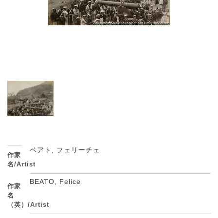
ベアト, フェリーチェ
作家
名/Artist
BEATO, Felice
作家
名
（英）/Artist