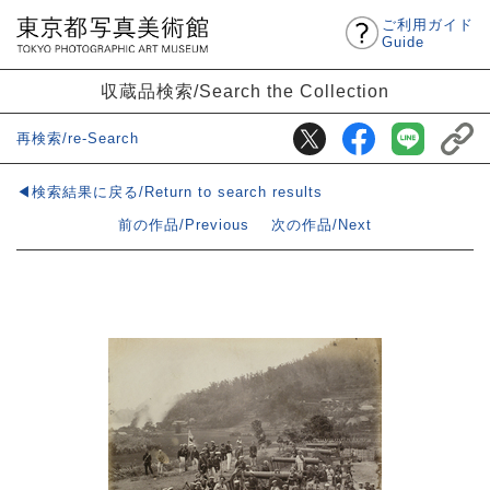
ご利用ガイド
Guide
収蔵品検索/Search the Collection
再検索/re-Search
◀検索結果に戻る/Return to search results
前の作品/Previous
次の作品/Next