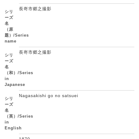
長嵜市郷之撮影
シリ
ーズ
名
（原
題）/Series
name
長嵜市郷之撮影
シリ
ーズ
名
（和）/Series
in
Japanese
Nagasakishi go no satsuei
シリ
ーズ
名
（英）/Series
in
English