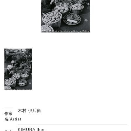
木村 伊兵衛
作家
名/Artist
KIMURA Ihee