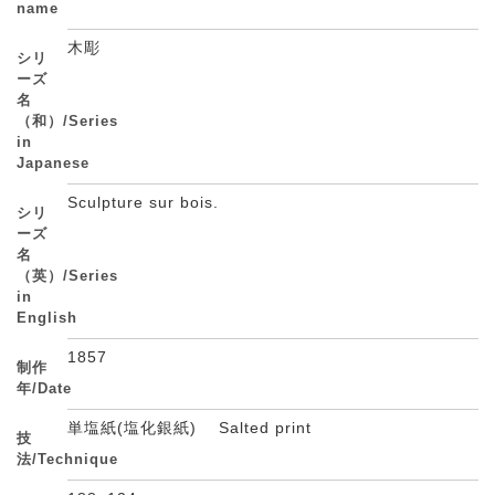
name
木彫
シリ
ーズ
名
（和）/Series
in
Japanese
Sculpture sur bois.
シリ
ーズ
名
（英）/Series
in
English
1857
制作
年/Date
単塩紙(塩化銀紙) Salted print
技
法/Technique