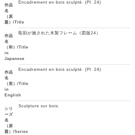
Encadrement en bois sculpté. (Pl. 24)
作品
名
（原
題）/Title
彫刻が施された木製フレーム（図版24）
作品
名
（和）/Title
in
Japanese
Encadrement en bois sculpté. (Pl. 24)
作品
名
（英）/Title
in
English
Sculpture sur bois.
シリ
ーズ
名
（原
題）/Series