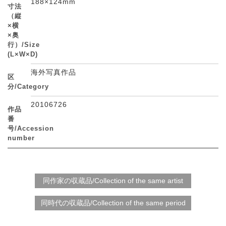
188×124mm
寸法
（縦
×横
×奥
行）/Size
(L×W×D)
海外写真作品
区
分/Category
20106726
作品
番
号/Accession
number