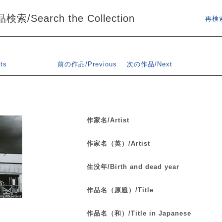
索/Search the Collection
再検索
ts
前の作品/Previous
次の作品/Next
作家名/Artist
作家名（英）/Artist
生没年/Birth and dead year
作品名（原題）/Title
作品名（和）/Title in Japanese