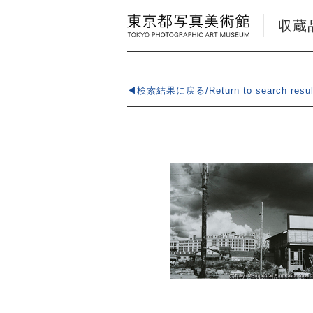
収蔵品検
◀検索結果に戻る/Return to search resul