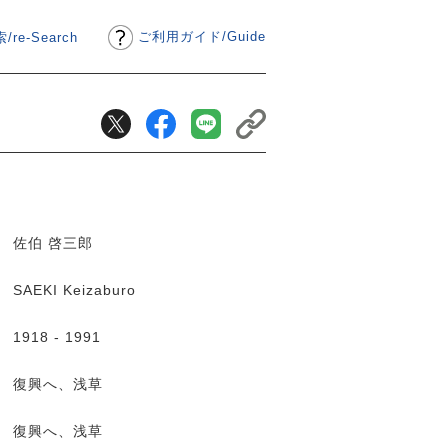
ご利用ガイド
/
Guide
/re-Search
佐伯 啓三郎
SAEKI Keizaburo
1918 - 1991
復興へ、浅草
復興へ、浅草