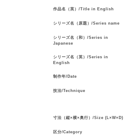
作品名（英）/Title in English
シリーズ名（原題）/Series name
シリーズ名（和）/Series in
Japanese
シリーズ名（英）/Series in
English
制作年/Date
技法/Technique
寸法（縦×横×奥行）/Size (L×W×D)
区分/Category