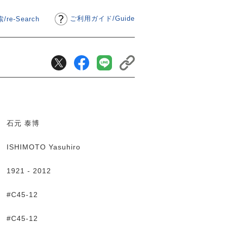
ご利用ガイド
/
Guide
/re-Search
石元 泰博
ISHIMOTO Yasuhiro
1921 - 2012
#C45-12
#C45-12