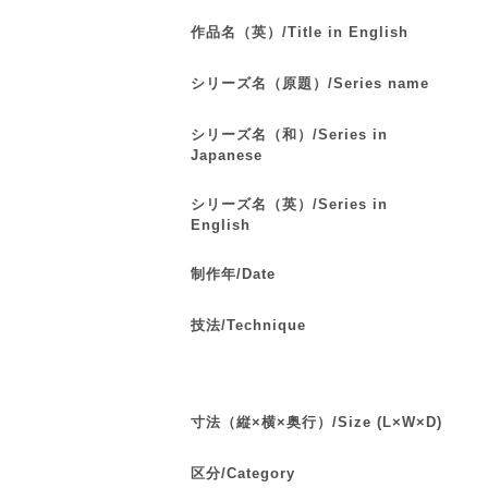
作品名（英）/Title in English
シリーズ名（原題）/Series name
シリーズ名（和）/Series in
Japanese
シリーズ名（英）/Series in
English
制作年/Date
技法/Technique
寸法（縦×横×奥行）/Size (L×W×D)
区分/Category