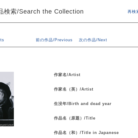
索/Search the Collection
再検索
ts
前の作品/Previous
次の作品/Next
作家名/Artist
作家名（英）/Artist
生没年/Birth and dead year
作品名（原題）/Title
作品名（和）/Title in Japanese