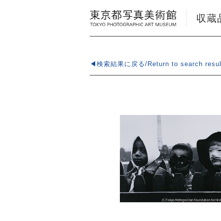
収蔵品検
◀検索結果に戻る/Return to search resul