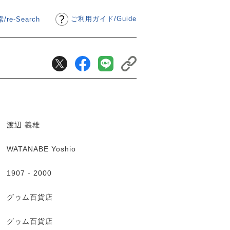
ご利用ガイド
/
Guide
/re-Search
渡辺 義雄
WATANABE Yoshio
1907 - 2000
グゥム百貨店
グゥム百貨店