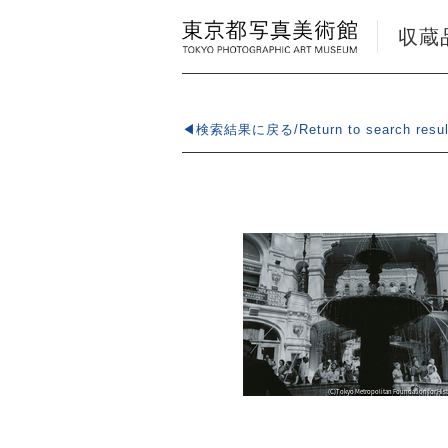
収蔵品検
◀検索結果に戻る/Return to search resul