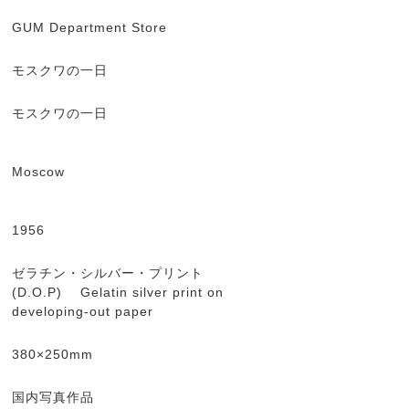
GUM Department Store
モスクワの一日
モスクワの一日
Moscow
1956
ゼラチン・シルバー・プリント
(D.O.P) Gelatin silver print on
developing-out paper
380×250mm
国内写真作品