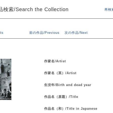
索/Search the Collection
再検索
ts
前の作品/Previous
次の作品/Next
作家名/Artist
作家名（英）/Artist
生没年/Birth and dead year
作品名（原題）/Title
作品名（和）/Title in Japanese