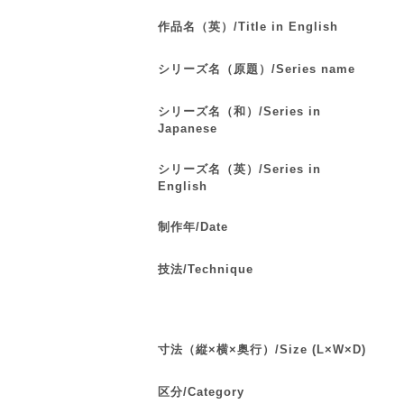
作品名（英）/Title in English
シリーズ名（原題）/Series name
シリーズ名（和）/Series in
Japanese
シリーズ名（英）/Series in
English
制作年/Date
技法/Technique
寸法（縦×横×奥行）/Size (L×W×D)
区分/Category