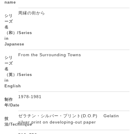
name
周縁の街から
シリ
ーズ
名
（和）/Series
in
Japanese
From the Surrounding Towns
シリ
ーズ
名
（英）/Series
in
English
1978-1981
制作
年/Date
ゼラチン・シルバー・プリント(D.O.P) Gelatin
技
silver print on developing-out paper
法/Technique