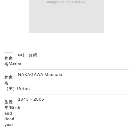
中川 政昭
作家
名/Artist
NAKAGAWA Masaaki
作家
名
（英）/Artist
1943 - 2005
生没
年/Birth
and
dead
year