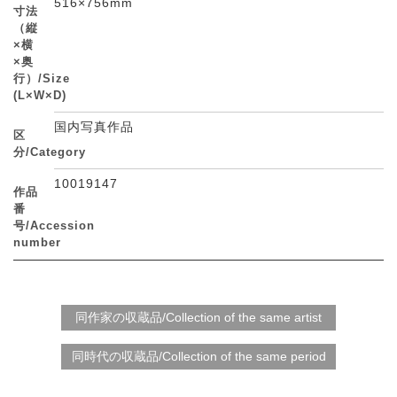
516×756mm
寸法
（縦
×横
×奥
行）/Size
(L×W×D)
国内写真作品
区
分/Category
10019147
作品
番
号/Accession
number