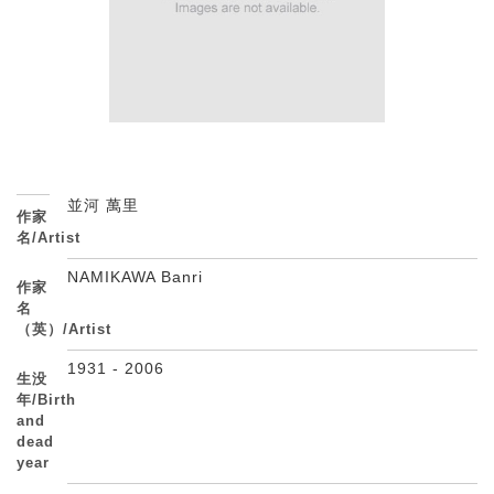
並河 萬里
作家
名/Artist
NAMIKAWA Banri
作家
名
（英）/Artist
1931 - 2006
生没
年/Birth
and
dead
year