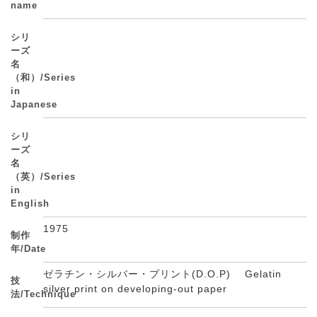
name
シリ
ーズ
名
（和）/Series
in
Japanese
シリ
ーズ
名
（英）/Series
in
English
1975
制作
年/Date
ゼラチン・シルバー・プリント(D.O.P) Gelatin
技
silver print on developing-out paper
法/Technique