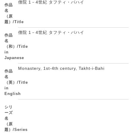
僧院 1－4世紀 タフティ・バハイ
作品
名
（原
題）/Title
僧院 1－4世紀 タフティ・バハイ
作品
名
（和）/Title
in
Japanese
Monastery, 1st-4th century, Takht-i-Bahi
作品
名
（英）/Title
in
English
シリ
ーズ
名
（原
題）/Series