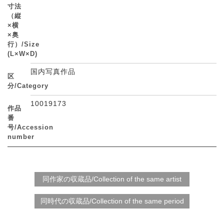
寸法
（縦
×横
×奥
行）/Size
(L×W×D)
国内写真作品
区
分/Category
10019173
作品
番
号/Accession
number