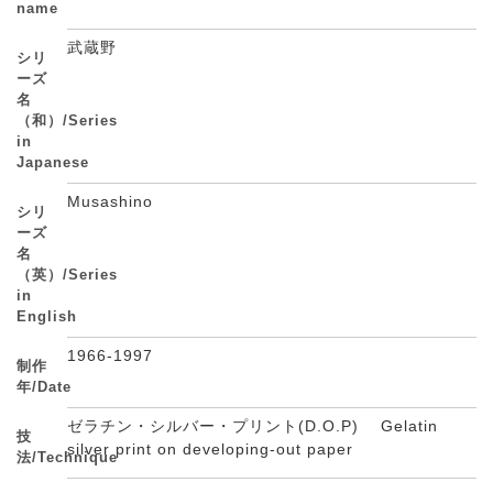
name
武蔵野
シリ
ーズ
名
（和）/Series
in
Japanese
Musashino
シリ
ーズ
名
（英）/Series
in
English
1966-1997
制作
年/Date
ゼラチン・シルバー・プリント(D.O.P) Gelatin
技
silver print on developing-out paper
法/Technique