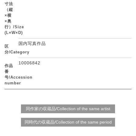
寸法
（縦
×横
×奥
行）/Size
(L×W×D)
国内写真作品
区
分/Category
10006842
作品
番
号/Accession
number