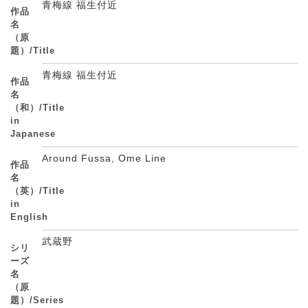
青梅線 福生付近
作品
名
（原
題）/Title
青梅線 福生付近
作品
名
（和）/Title
in
Japanese
Around Fussa, Ome Line
作品
名
（英）/Title
in
English
武蔵野
シリ
ーズ
名
（原
題）/Series