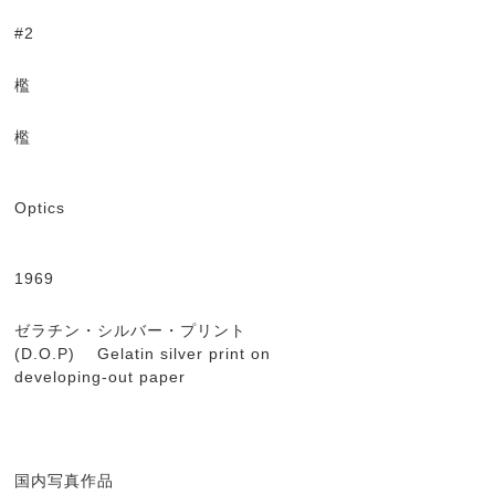
#2
檻
檻
Optics
1969
ゼラチン・シルバー・プリント
(D.O.P) Gelatin silver print on
developing-out paper
国内写真作品