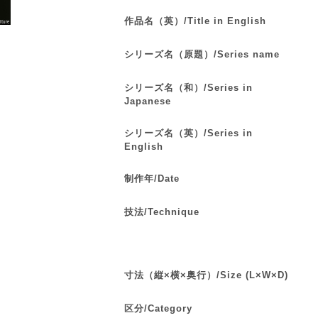
作品名（英）/Title in English
シリーズ名（原題）/Series name
シリーズ名（和）/Series in
Japanese
シリーズ名（英）/Series in
English
制作年/Date
技法/Technique
寸法（縦×横×奥行）/Size (L×W×D)
区分/Category