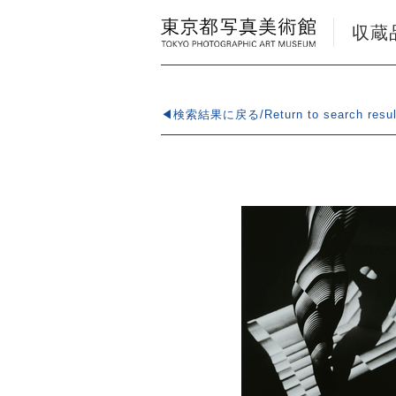
収蔵品検
◀検索結果に戻る/Return to search resul