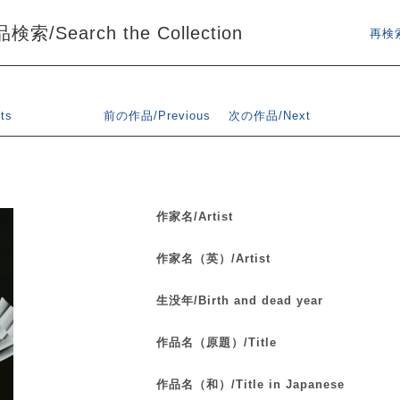
索/Search the Collection
再検索
ts
前の作品/Previous
次の作品/Next
作家名/Artist
作家名（英）/Artist
生没年/Birth and dead year
作品名（原題）/Title
作品名（和）/Title in Japanese