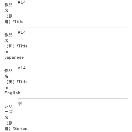
#14
作品
名
（原
題）/Title
#14
作品
名
（和）/Title
in
Japanese
#14
作品
名
（英）/Title
in
English
射
シリ
ーズ
名
（原
題）/Series