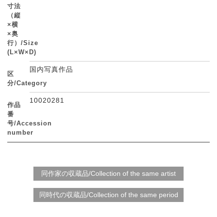
寸法
（縦
×横
×奥
行）/Size
(L×W×D)
国内写真作品
区
分/Category
10020281
作品
番
号/Accession
number