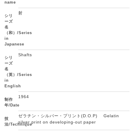
name
射
シリ
ーズ
名
（和）/Series
in
Japanese
Shafts
シリ
ーズ
名
（英）/Series
in
English
1964
制作
年/Date
ゼラチン・シルバー・プリント(D.O.P) Gelatin
技
silver print on developing-out paper
法/Technique