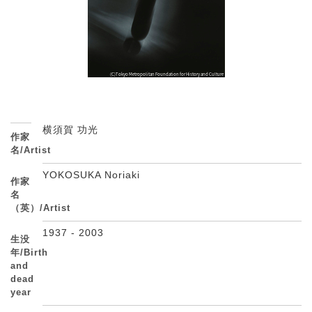
横須賀 功光
作家
名/Artist
YOKOSUKA Noriaki
作家
名
（英）/Artist
1937 - 2003
生没
年/Birth
and
dead
year