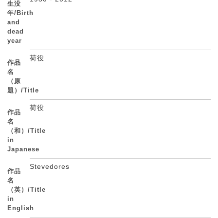
生没
年/Birth
and
dead
year
荷役
作品
名
（原
題）/Title
荷役
作品
名
（和）/Title
in
Japanese
Stevedores
作品
名
（英）/Title
in
English