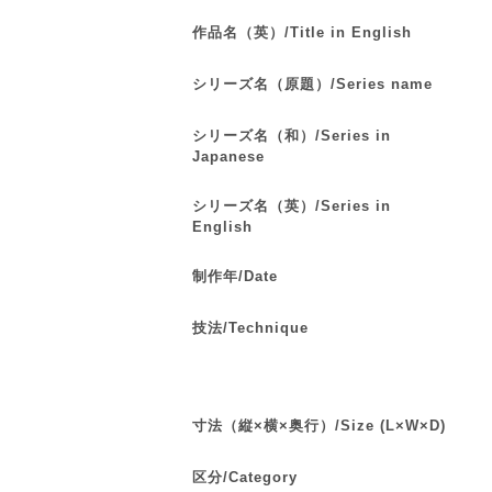
作品名（英）/Title in English
シリーズ名（原題）/Series name
シリーズ名（和）/Series in
Japanese
シリーズ名（英）/Series in
English
制作年/Date
技法/Technique
寸法（縦×横×奥行）/Size (L×W×D)
区分/Category