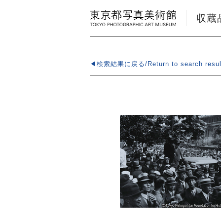
収蔵品検
◀検索結果に戻る/Return to search resul