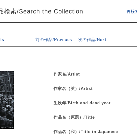
索/Search the Collection
再検索
ts
前の作品/Previous
次の作品/Next
作家名/Artist
作家名（英）/Artist
生没年/Birth and dead year
作品名（原題）/Title
作品名（和）/Title in Japanese