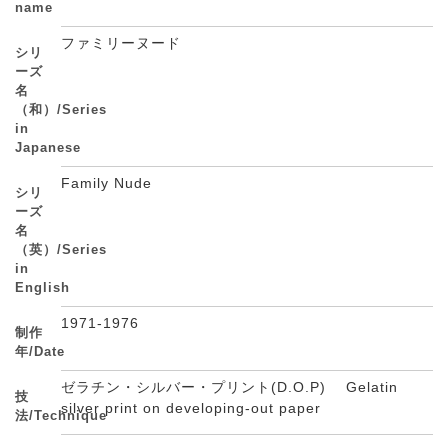
name
ファミリーヌード
シリ
ーズ
名
（和）/Series
in
Japanese
Family Nude
シリ
ーズ
名
（英）/Series
in
English
1971-1976
制作
年/Date
ゼラチン・シルバー・プリント(D.O.P) Gelatin
技
silver print on developing-out paper
法/Technique