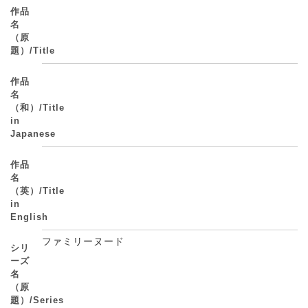
作品
名
（原
題）/Title
作品
名
（和）/Title
in
Japanese
作品
名
（英）/Title
in
English
ファミリーヌード
シリ
ーズ
名
（原
題）/Series