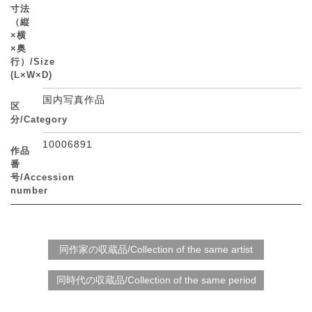
寸法
（縦
×横
×奥
行）/Size
(L×W×D)
国内写真作品
区
分/Category
10006891
作品
番
号/Accession
number