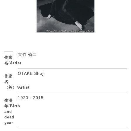
大竹 省二
作家
名/Artist
OTAKE Shoji
作家
名
（英）/Artist
1920 - 2015
生没
年/Birth
and
dead
year