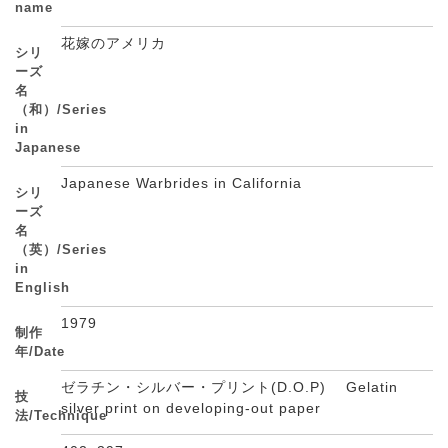
name
花嫁のアメリカ
シリ
ーズ
名
（和）/Series
in
Japanese
Japanese Warbrides in California
シリ
ーズ
名
（英）/Series
in
English
1979
制作
年/Date
ゼラチン・シルバー・プリント(D.O.P) Gelatin
技
silver print on developing-out paper
法/Technique