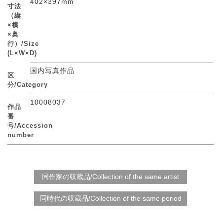
402×397mm
寸法
（縦
×横
×奥
行）/Size
(L×W×D)
国内写真作品
区
分/Category
10008037
作品
番
号/Accession
number