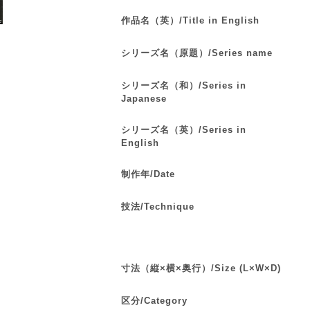
作品名（英）/Title in English
シリーズ名（原題）/Series name
シリーズ名（和）/Series in
Japanese
シリーズ名（英）/Series in
English
制作年/Date
技法/Technique
寸法（縦×横×奥行）/Size (L×W×D)
区分/Category