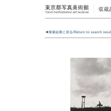
収蔵品検
◀検索結果に戻る/Return to search resul