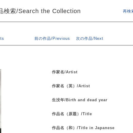
索/Search the Collection
再検索
ts
前の作品/Previous
次の作品/Next
作家名/Artist
作家名（英）/Artist
生没年/Birth and dead year
作品名（原題）/Title
作品名（和）/Title in Japanese