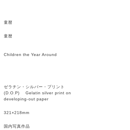
童暦
童暦
Children the Year Around
ゼラチン・シルバー・プリント
(D.O.P) Gelatin silver print on
developing-out paper
321×218mm
国内写真作品