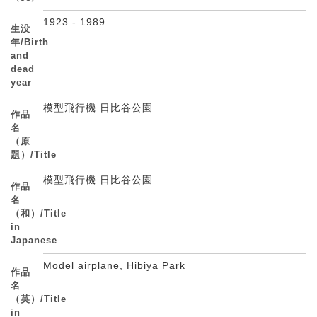
1923 - 1989
生没
年/Birth
and
dead
year
模型飛行機 日比谷公園
作品
名
（原
題）/Title
模型飛行機 日比谷公園
作品
名
（和）/Title
in
Japanese
Model airplane, Hibiya Park
作品
名
（英）/Title
in