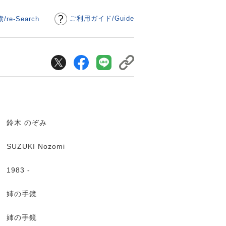
ご利用ガイド
/
Guide
/re-Search
鈴木 のぞみ
SUZUKI Nozomi
1983 -
姉の手鏡
姉の手鏡