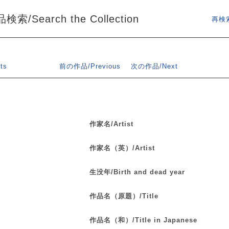
索/Search the Collection
再検索
ts
前の作品/Previous
次の作品/Next
作家名/Artist
作家名（英）/Artist
生没年/Birth and dead year
作品名（原題）/Title
作品名（和）/Title in Japanese