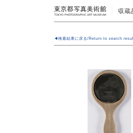
収蔵品検
◀検索結果に戻る/Return to search resul