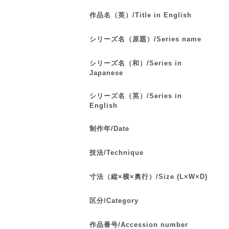
作品名（英）/Title in English
シリーズ名（原題）/Series name
シリーズ名（和）/Series in
Japanese
シリーズ名（英）/Series in
English
制作年/Date
技法/Technique
寸法（縦×横×奥行）/Size (L×W×D)
区分/Category
作品番号/Accession number