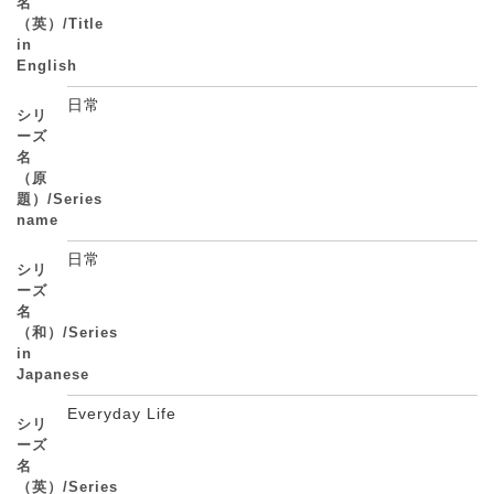
名
（英）/Title
in
English
日常
シリ
ーズ
名
（原
題）/Series
name
日常
シリ
ーズ
名
（和）/Series
in
Japanese
Everyday Life
シリ
ーズ
名
（英）/Series