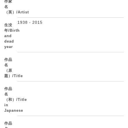
作家
名
（英）/Artist
1938 - 2015
生没
年/Birth
and
dead
year
作品
名
（原
題）/Title
作品
名
（和）/Title
in
Japanese
作品