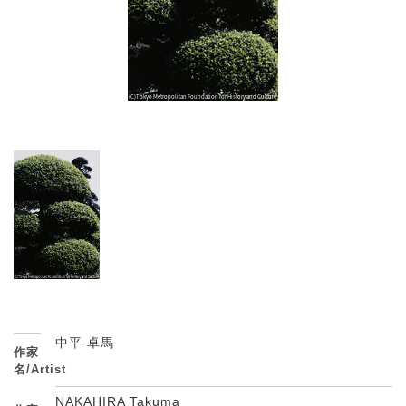
中平 卓馬
作家
名/Artist
NAKAHIRA Takuma