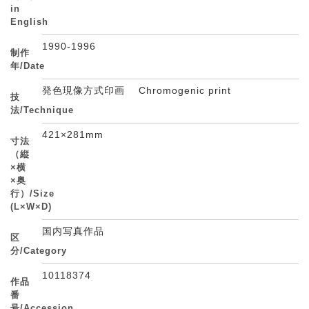
in
English
1990-1996
制作
年/Date
発色現像方式印画 Chromogenic print
技
法/Technique
421×281mm
寸法
（縦
×横
×奥
行）/Size
(L×W×D)
国内写真作品
区
分/Category
10118374
作品
番
号/Accession