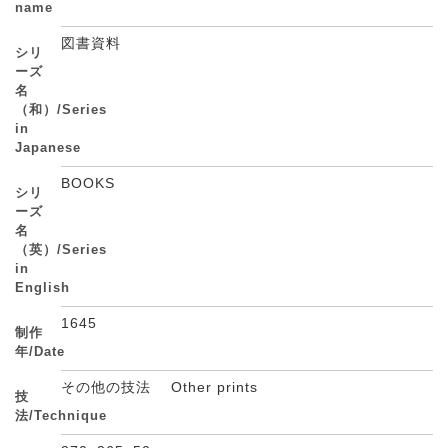
name
図書資料
シリ
ーズ
名
（和）/Series
in
Japanese
BOOKS
シリ
ーズ
名
（英）/Series
in
English
1645
制作
年/Date
その他の技法 Other prints
技
法/Technique