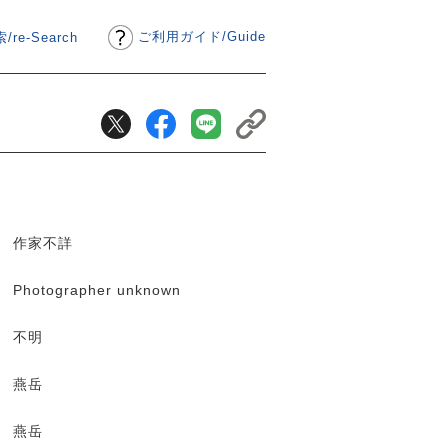
ご利用ガイド
/
Guide
/re-Search
作家不詳
Photographer unknown
不明
燕岳
燕岳