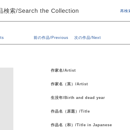
索/Search the Collection
再検索
ts
前の作品/Previous
次の作品/Next
作家名/Artist
作家名（英）/Artist
生没年/Birth and dead year
作品名（原題）/Title
作品名（和）/Title in Japanese