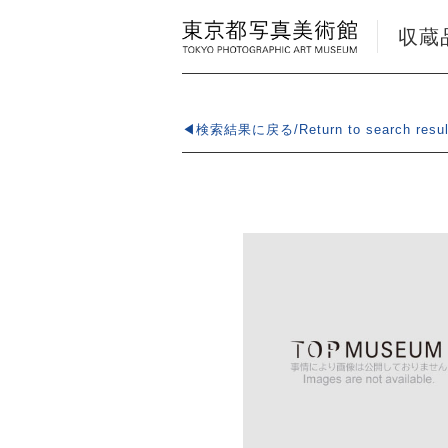
収蔵品検
◀検索結果に戻る/Return to search resul