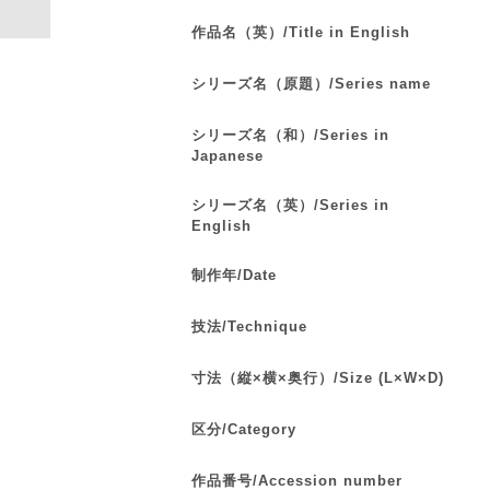
作品名（英）/Title in English
シリーズ名（原題）/Series name
シリーズ名（和）/Series in
Japanese
シリーズ名（英）/Series in
English
制作年/Date
技法/Technique
寸法（縦×横×奥行）/Size (L×W×D)
区分/Category
作品番号/Accession number