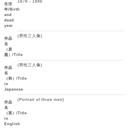
1878 - 1886
生没
年/Birth
and
dead
year
(男性三人像)
作品
名
（原
題）/Title
(男性三人像)
作品
名
（和）/Title
in
Japanese
(Portrait of three men)
作品
名
（英）/Title
in
English