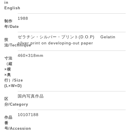
in
English
1988
制作
年/Date
ゼラチン・シルバー・プリント(D.O.P) Gelatin
技
silver print on developing-out paper
法/Technique
460×318mm
寸法
（縦
×横
×奥
行）/Size
(L×W×D)
国内写真作品
区
分/Category
10107188
作品
番
号/Accession