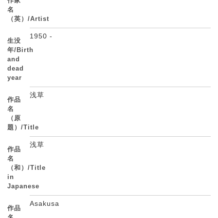
作家
名
（英）/Artist
1950 -
生没
年/Birth
and
dead
year
浅草
作品
名
（原
題）/Title
浅草
作品
名
（和）/Title
in
Japanese
Asakusa
作品
名