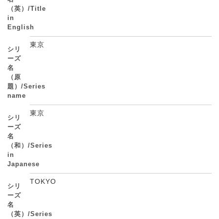
（英）/Title
in
English
東京
シリ
ーズ
名
（原
題）/Series
name
東京
シリ
ーズ
名
（和）/Series
in
Japanese
TOKYO
シリ
ーズ
名
（英）/Series