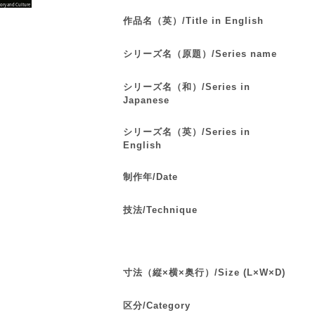
作品名（英）/Title in English
シリーズ名（原題）/Series name
シリーズ名（和）/Series in
Japanese
シリーズ名（英）/Series in
English
制作年/Date
技法/Technique
寸法（縦×横×奥行）/Size (L×W×D)
区分/Category