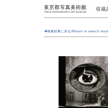
収蔵品検
◀検索結果に戻る/Return to search resul