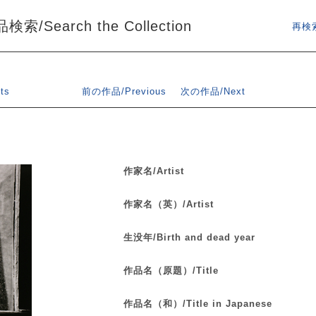
索/Search the Collection
再検索
ts
前の作品/Previous
次の作品/Next
作家名/Artist
作家名（英）/Artist
生没年/Birth and dead year
作品名（原題）/Title
作品名（和）/Title in Japanese