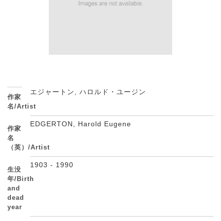
エジャートン, ハロルド・ユージン
作家
名/Artist
EDGERTON, Harold Eugene
作家
名
（英）/Artist
1903 - 1990
生没
年/Birth
and
dead
year