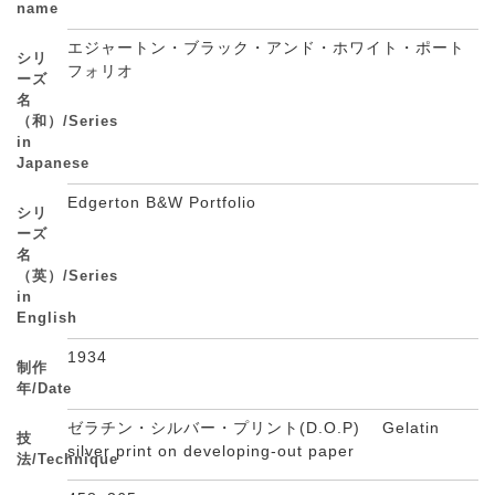
name
エジャートン・ブラック・アンド・ホワイト・ポート
シリ
フォリオ
ーズ
名
（和）/Series
in
Japanese
Edgerton B&W Portfolio
シリ
ーズ
名
（英）/Series
in
English
1934
制作
年/Date
ゼラチン・シルバー・プリント(D.O.P) Gelatin
技
silver print on developing-out paper
法/Technique