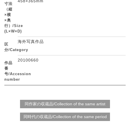
458×365mm
寸法
（縦
×横
×奥
行）/Size
(L×W×D)
海外写真作品
区
分/Category
20100660
作品
番
号/Accession
number