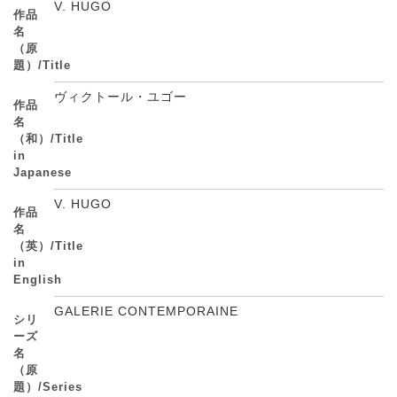
V. HUGO
作品
名
（原
題）/Title
ヴィクトール・ユゴー
作品
名
（和）/Title
in
Japanese
V. HUGO
作品
名
（英）/Title
in
English
GALERIE CONTEMPORAINE
シリ
ーズ
名
（原
題）/Series