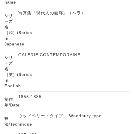
name
写真集『現代人の画廊』（バラ）
シリ
ーズ
名
（和）/Series
in
Japanese
GALERIE CONTEMPORAINE
シリ
ーズ
名
（英）/Series
in
English
1855-1885
制作
年/Date
ウッドベリー・タイプ Woodbury type
技
法/Technique