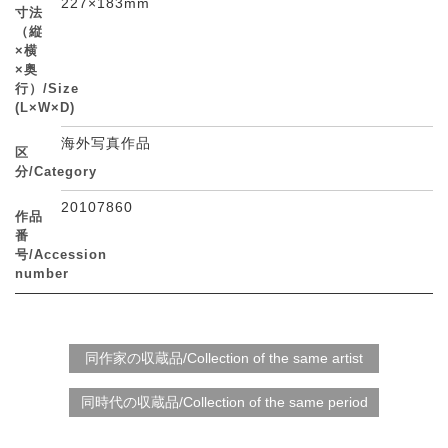
227×183mm
寸法
（縦
×横
×奥
行）/Size
(L×W×D)
海外写真作品
区
分/Category
20107860
作品
番
号/Accession
number