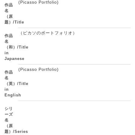
(Picasso Portfolio)
作品
名
（原
題）/Title
（ピカソのポートフォリオ）
作品
名
（和）/Title
in
Japanese
(Picasso Portfolio)
作品
名
（英）/Title
in
English
シリ
ーズ
名
（原
題）/Series