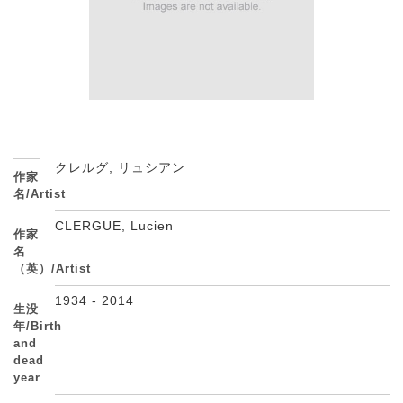
クレルグ, リュシアン
作家
名/Artist
CLERGUE, Lucien
作家
名
（英）/Artist
1934 - 2014
生没
年/Birth
and
dead
year