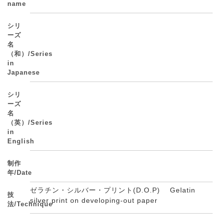
name
シリ
ーズ
名
（和）/Series
in
Japanese
シリ
ーズ
名
（英）/Series
in
English
制作
年/Date
ゼラチン・シルバー・プリント(D.O.P) Gelatin
技
silver print on developing-out paper
法/Technique