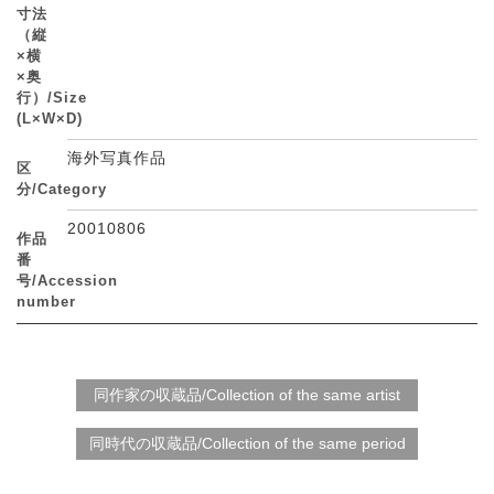
寸法
（縦
×横
×奥
行）/Size
(L×W×D)
海外写真作品
区
分/Category
20010806
作品
番
号/Accession
number