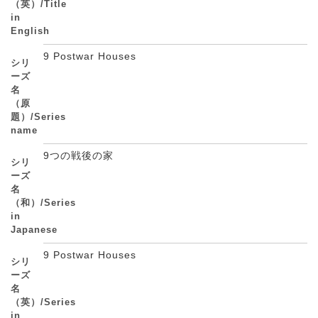
（英）/Title
in
English
9 Postwar Houses
シリ
ーズ
名
（原
題）/Series
name
9つの戦後の家
シリ
ーズ
名
（和）/Series
in
Japanese
9 Postwar Houses
シリ
ーズ
名
（英）/Series
in