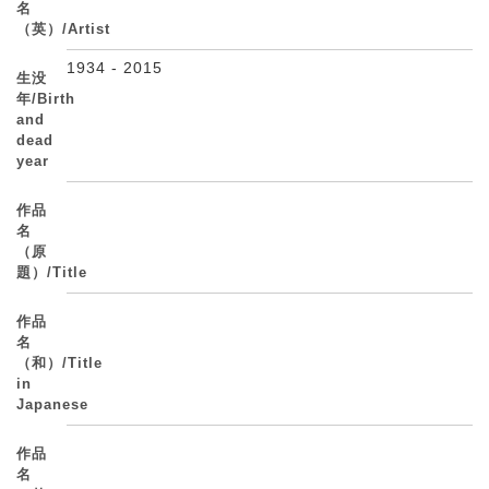
名
（英）/Artist
1934 - 2015
生没
年/Birth
and
dead
year
作品
名
（原
題）/Title
作品
名
（和）/Title
in
Japanese
作品
名