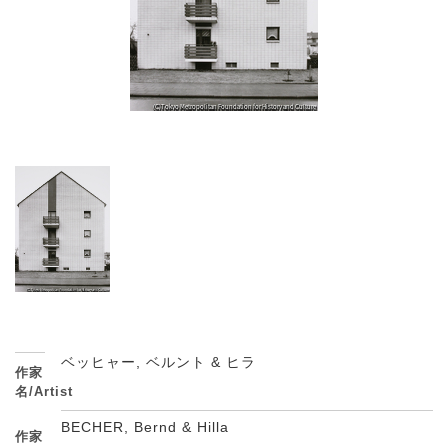
ベッヒャー, ベルント & ヒラ
作家
名/Artist
BECHER, Bernd & Hilla
作家