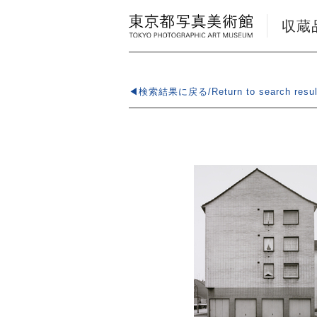
収蔵品検
◀検索結果に戻る/Return to search resul