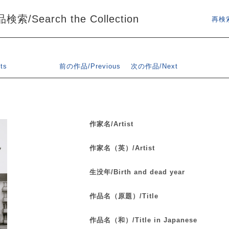
索/Search the Collection
再検索
ts
前の作品/Previous
次の作品/Next
作家名/Artist
作家名（英）/Artist
生没年/Birth and dead year
作品名（原題）/Title
作品名（和）/Title in Japanese