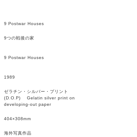
9 Postwar Houses
9つの戦後の家
9 Postwar Houses
1989
ゼラチン・シルバー・プリント
(D.O.P) Gelatin silver print on
developing-out paper
404×308mm
海外写真作品