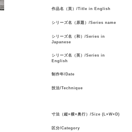
作品名（英）/Title in English
シリーズ名（原題）/Series name
シリーズ名（和）/Series in
Japanese
シリーズ名（英）/Series in
English
制作年/Date
技法/Technique
寸法（縦×横×奥行）/Size (L×W×D)
区分/Category