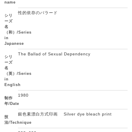
name
性的依存のバラード
シリ
ーズ
名
（和）/Series
in
Japanese
The Ballad of Sexual Dependency
シリ
ーズ
名
（英）/Series
in
English
1980
制作
年/Date
銀色素漂白方式印画 Silver dye bleach print
技
法/Technique