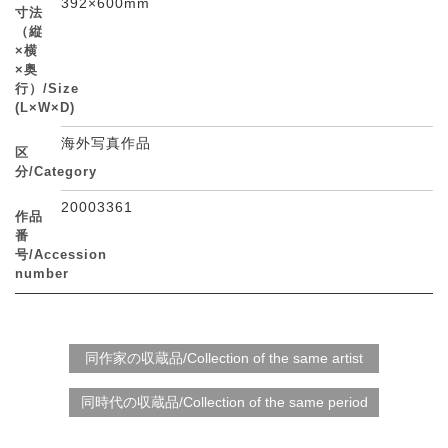
392×600mm
寸法
（縦
×横
×奥
行）/Size
(L×W×D)
海外写真作品
区
分/Category
20003361
作品
番
号/Accession
number