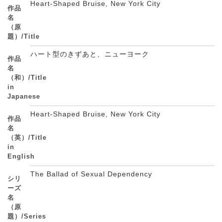
Heart-Shaped Bruise, New York City
作品
名
（原
題）/Title
ハート型のきずあと、ニューヨーク
作品
名
（和）/Title
in
Japanese
Heart-Shaped Bruise, New York City
作品
名
（英）/Title
in
English
The Ballad of Sexual Dependency
シリ
ーズ
名
（原
題）/Series