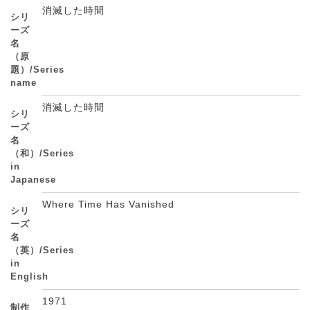
消滅した時間
シリ
ーズ
名
（原
題）/Series
name
消滅した時間
シリ
ーズ
名
（和）/Series
in
Japanese
Where Time Has Vanished
シリ
ーズ
名
（英）/Series
in
English
1971
制作