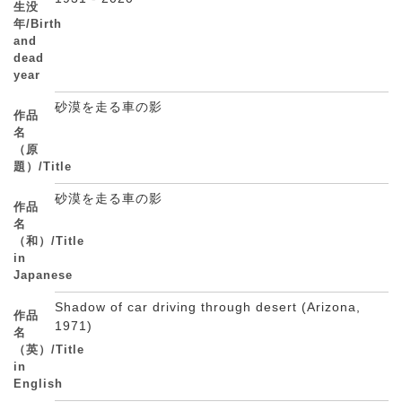
生没
年/Birth
and
dead
year
砂漠を走る車の影
作品
名
（原
題）/Title
砂漠を走る車の影
作品
名
（和）/Title
in
Japanese
Shadow of car driving through desert (Arizona,
作品
1971)
名
（英）/Title
in
English