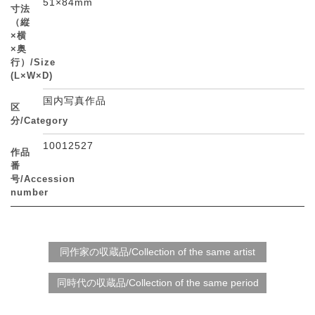
51×84mm
寸法
（縦
×横
×奥
行）/Size
(L×W×D)
国内写真作品
区
分/Category
10012527
作品
番
号/Accession
number