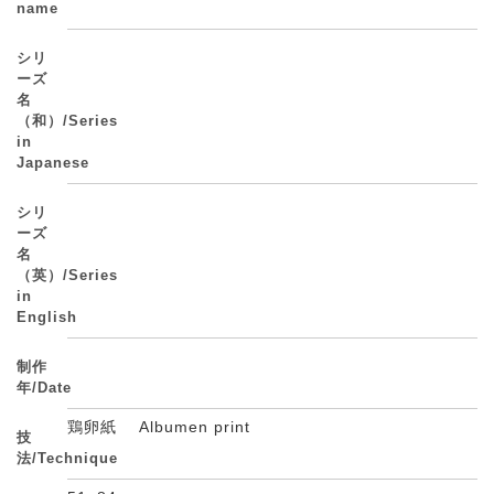
name
シリ
ーズ
名
（和）/Series
in
Japanese
シリ
ーズ
名
（英）/Series
in
English
制作
年/Date
鶏卵紙 Albumen print
技
法/Technique