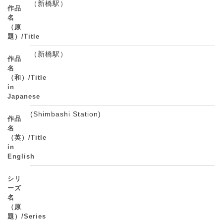
（新橋駅）
作品
名
（原
題）/Title
（新橋駅）
作品
名
（和）/Title
in
Japanese
(Shimbashi Station)
作品
名
（英）/Title
in
English
シリ
ーズ
名
（原
題）/Series