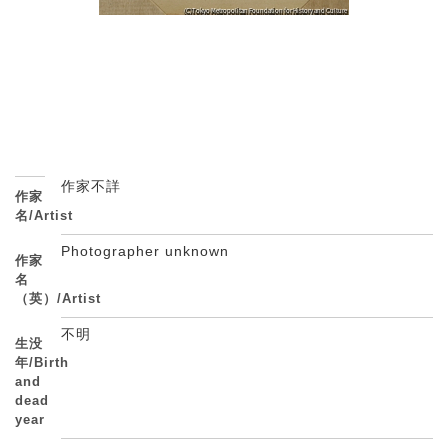
作家不詳
作家
名/Artist
Photographer unknown
作家
名
（英）/Artist
不明
生没
年/Birth
and
dead
year