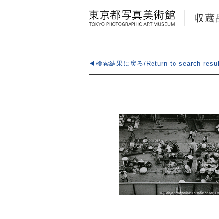
収蔵品検
◀検索結果に戻る/Return to search resul