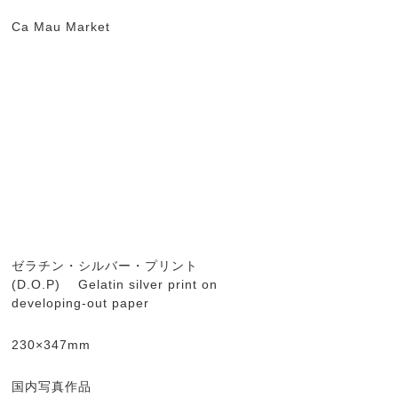
Ca Mau Market
ゼラチン・シルバー・プリント
(D.O.P) Gelatin silver print on
developing-out paper
230×347mm
国内写真作品