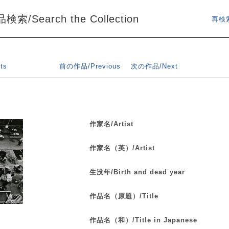
索/Search the Collection
再検索
ts
前の作品/Previous
次の作品/Next
作家名/Artist
作家名（英）/Artist
生没年/Birth and dead year
作品名（原題）/Title
作品名（和）/Title in Japanese