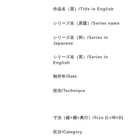
作品名（英）/Title in English
シリーズ名（原題）/Series name
シリーズ名（和）/Series in
Japanese
シリーズ名（英）/Series in
English
制作年/Date
技法/Technique
寸法（縦×横×奥行）/Size (L×W×D)
区分/Category