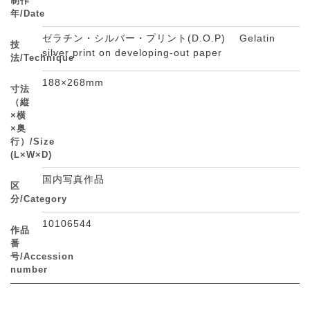
制作
年/Date
ゼラチン・シルバー・プリント(D.O.P) Gelatin
技
silver print on developing-out paper
法/Technique
188×268mm
寸法
（縦
×横
×奥
行）/Size
(L×W×D)
国内写真作品
区
分/Category
10106544
作品
番
号/Accession
number