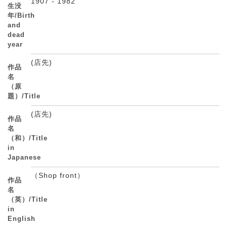
1907 - 1982
生没
年/Birth
and
dead
year
(店先)
作品
名
（原
題）/Title
(店先)
作品
名
（和）/Title
in
Japanese
（Shop front）
作品
名
（英）/Title
in
English