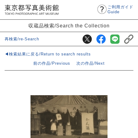
ご利用ガイド
Guide
収蔵品検索/Search the Collection
再検索/re-Search
◀検索結果に戻る/Return to search results
前の作品/Previous
次の作品/Next