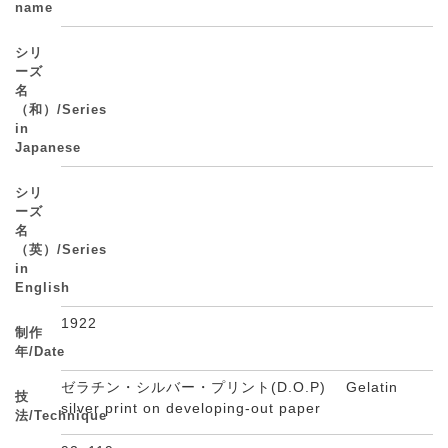
name
シリ
ーズ
名
（和）/Series
in
Japanese
シリ
ーズ
名
（英）/Series
in
English
1922
制作
年/Date
ゼラチン・シルバー・プリント(D.O.P) Gelatin
技
silver print on developing-out paper
法/Technique