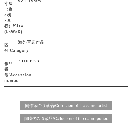
92×119mm
寸法
（縦
×横
×奥
行）/Size
(L×W×D)
海外写真作品
区
分/Category
20100958
作品
番
号/Accession
number