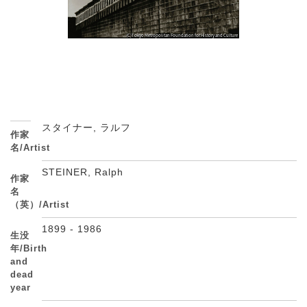
スタイナー, ラルフ
作家
名/Artist
STEINER, Ralph
作家
名
（英）/Artist
1899 - 1986
生没
年/Birth
and
dead
year