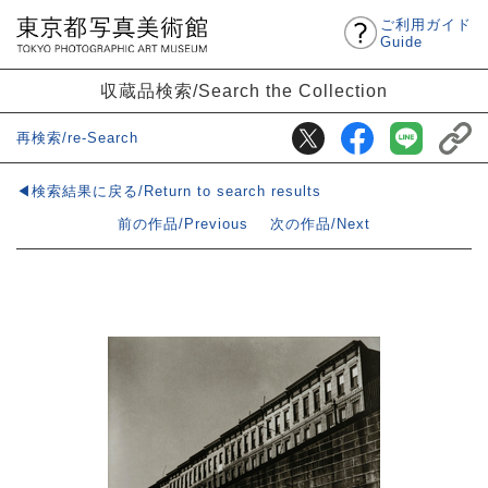
ご利用ガイド
Guide
収蔵品検索/Search the Collection
再検索/re-Search
◀検索結果に戻る/Return to search results
前の作品/Previous
次の作品/Next