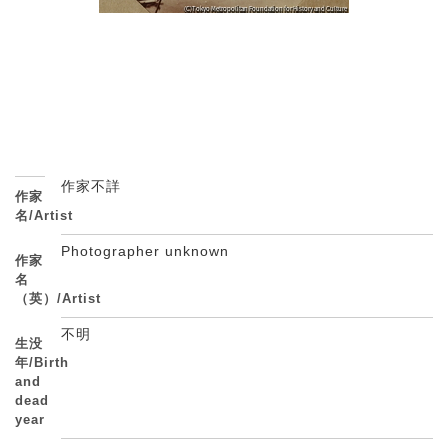
作家不詳
作家
名/Artist
Photographer unknown
作家
名
（英）/Artist
不明
生没
年/Birth
and
dead
year