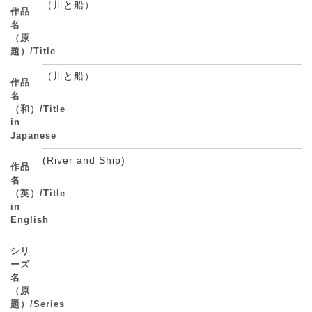
（川と船）
作品
名
（原
題）/Title
（川と船）
作品
名
（和）/Title
in
Japanese
(River and Ship)
作品
名
（英）/Title
in
English
シリ
ーズ
名
（原
題）/Series