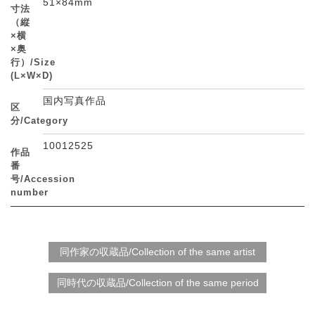
51×84mm
寸法
（縦
×横
×奥
行）/Size
(L×W×D)
国内写真作品
区
分/Category
10012525
作品
番
号/Accession
number