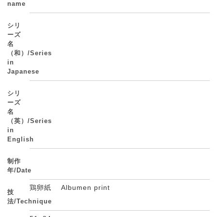
name
シリ
ーズ
名
（和）/Series
in
Japanese
シリ
ーズ
名
（英）/Series
in
English
制作
年/Date
鶏卵紙 Albumen print
技
法/Technique