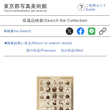
ご利用ガイド
Guide
収蔵品検索/Search the Collection
再検索/re-Search
◀検索結果に戻る/Return to search results
前の作品/Previous
次の作品/Next