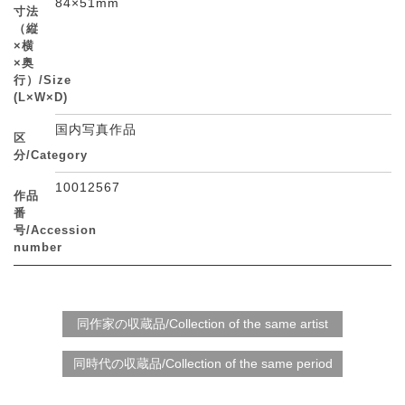
84×51mm
寸法
（縦
×横
×奥
行）/Size
(L×W×D)
国内写真作品
区
分/Category
10012567
作品
番
号/Accession
number