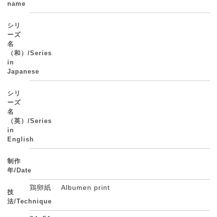
name
シリ
ーズ
名
（和）/Series
in
Japanese
シリ
ーズ
名
（英）/Series
in
English
制作
年/Date
鶏卵紙 Albumen print
技
法/Technique