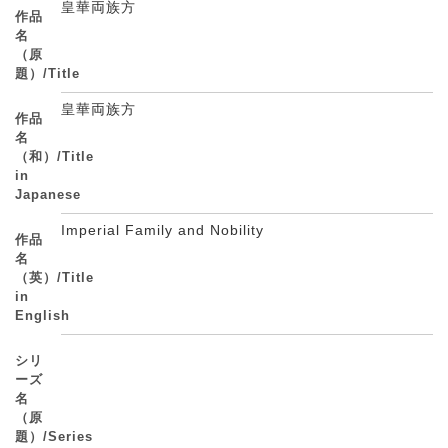
皇華両族方
作品
名
（原
題）/Title
皇華両族方
作品
名
（和）/Title
in
Japanese
Imperial Family and Nobility
作品
名
（英）/Title
in
English
シリ
ーズ
名
（原
題）/Series