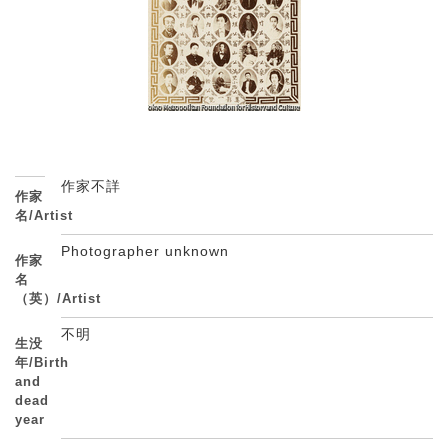
作家不詳
作家
名/Artist
Photographer unknown
作家
名
（英）/Artist
不明
生没
年/Birth
and
dead
year