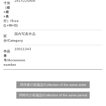
281×225mm
寸法
（縦
×横
×奥
行）/Size
(L×W×D)
国内写真作品
区
分/Category
10011343
作品
番
号/Accession
number