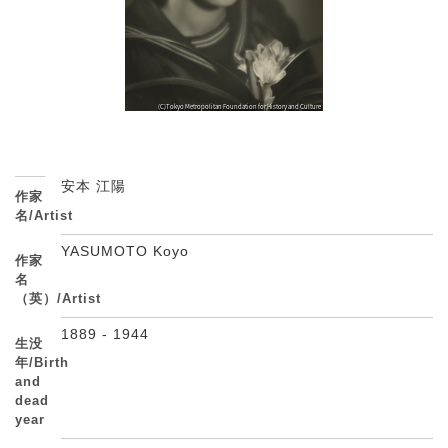
安本 江陽
作家
名/Artist
YASUMOTO Koyo
作家
名
（英）/Artist
1889 - 1944
生没
年/Birth
and
dead
year