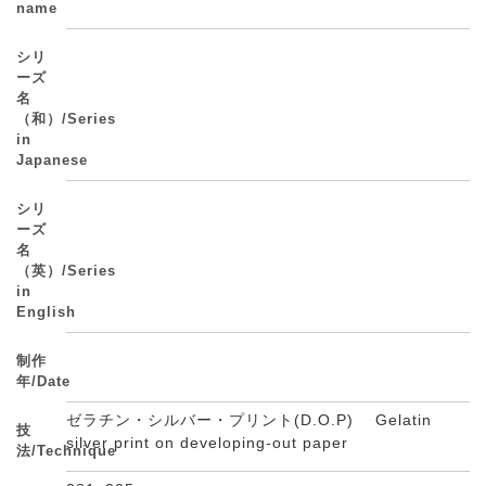
name
シリ
ーズ
名
（和）/Series
in
Japanese
シリ
ーズ
名
（英）/Series
in
English
制作
年/Date
ゼラチン・シルバー・プリント(D.O.P) Gelatin
技
silver print on developing-out paper
法/Technique