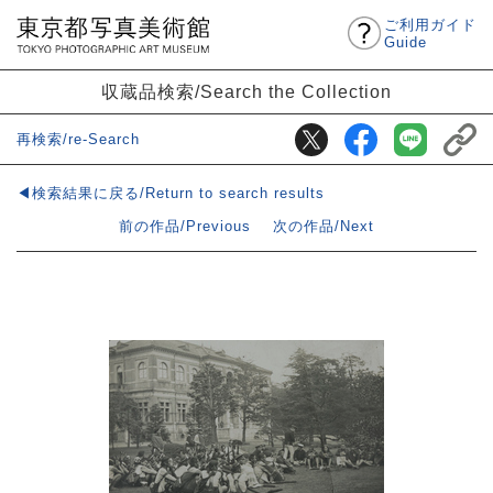
ご利用ガイド
Guide
収蔵品検索/Search the Collection
再検索/re-Search
◀検索結果に戻る/Return to search results
前の作品/Previous
次の作品/Next