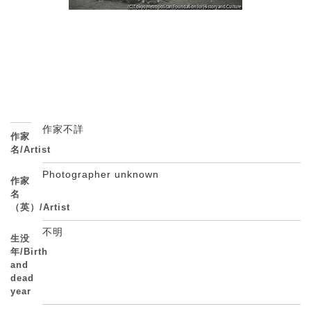
作家不詳
作家
名/Artist
Photographer unknown
作家
名
（英）/Artist
不明
生没
年/Birth
and
dead
year