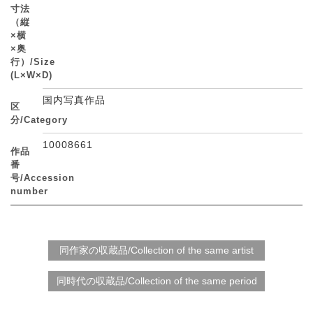
寸法
（縦
×横
×奥
行）/Size
(L×W×D)
国内写真作品
区
分/Category
10008661
作品
番
号/Accession
number