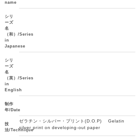
name
シリ
ーズ
名
（和）/Series
in
Japanese
シリ
ーズ
名
（英）/Series
in
English
制作
年/Date
ゼラチン・シルバー・プリント(D.O.P) Gelatin
技
silver print on developing-out paper
法/Technique