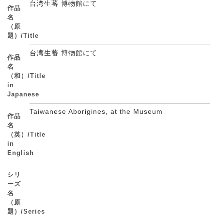
台湾生蕃 博物館にて
作品
名
（原
題）/Title
台湾生蕃 博物館にて
作品
名
（和）/Title
in
Japanese
Taiwanese Aborigines, at the Museum
作品
名
（英）/Title
in
English
シリ
ーズ
名
（原
題）/Series