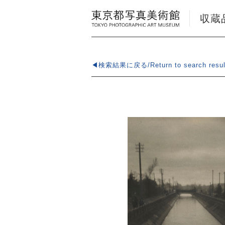
収蔵品検
◀検索結果に戻る/Return to search resul