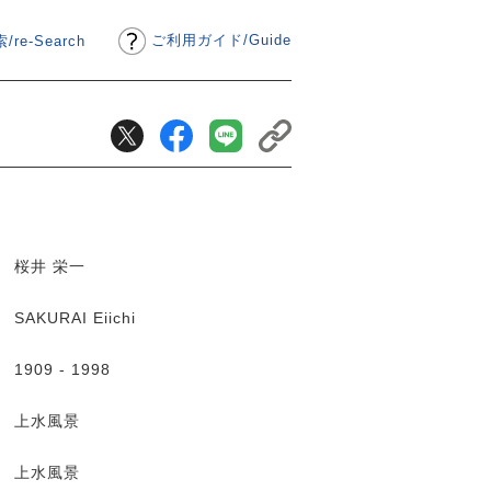
ご利用ガイド
/
Guide
/re-Search
桜井 栄一
SAKURAI Eiichi
1909 - 1998
上水風景
上水風景