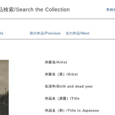
索/Search the Collection
再検索
ts
前の作品/Previous
次の作品/Next
作家名/Artist
作家名（英）/Artist
生没年/Birth and dead year
作品名（原題）/Title
作品名（和）/Title in Japanese