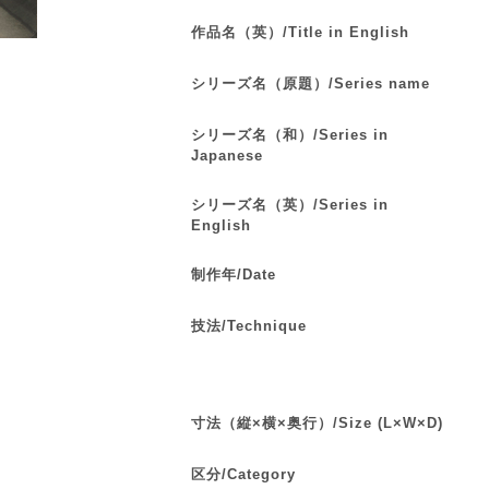
作品名（英）/Title in English
シリーズ名（原題）/Series name
シリーズ名（和）/Series in
Japanese
シリーズ名（英）/Series in
English
制作年/Date
技法/Technique
寸法（縦×横×奥行）/Size (L×W×D)
区分/Category