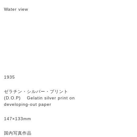
Water view
1935
ゼラチン・シルバー・プリント
(D.O.P) Gelatin silver print on
developing-out paper
147×133mm
国内写真作品