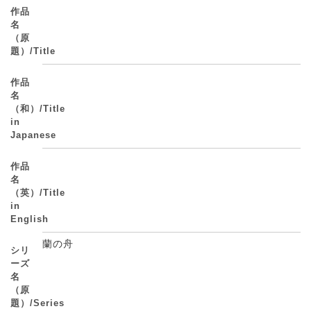
作品
名
（原
題）/Title
作品
名
（和）/Title
in
Japanese
作品
名
（英）/Title
in
English
蘭の舟
シリ
ーズ
名
（原
題）/Series