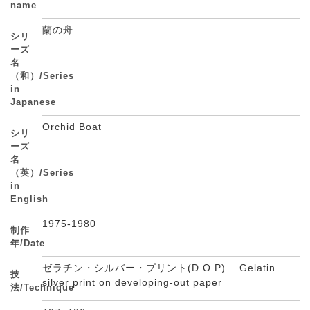
name
蘭の舟
シリ
ーズ
名
（和）/Series
in
Japanese
Orchid Boat
シリ
ーズ
名
（英）/Series
in
English
1975-1980
制作
年/Date
ゼラチン・シルバー・プリント(D.O.P) Gelatin
技
silver print on developing-out paper
法/Technique