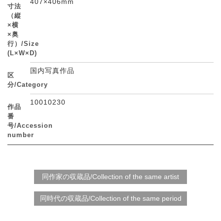
407×406mm
寸法
（縦
×横
×奥
行）/Size
(L×W×D)
国内写真作品
区
分/Category
10010230
作品
番
号/Accession
number