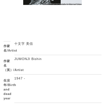
十文字 美信
作家
名/Artist
JUMONJI Bishin
作家
名
（英）/Artist
1947 -
生没
年/Birth
and
dead
year