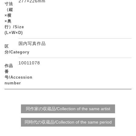
277×226mm
寸法
（縦
×横
×奥
行）/Size
(L×W×D)
国内写真作品
区
分/Category
10011078
作品
番
号/Accession
number