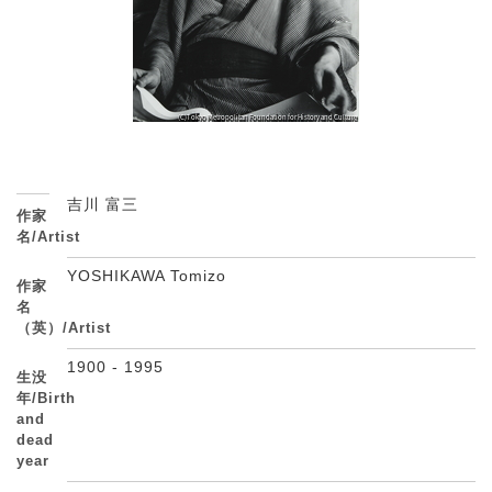
吉川 富三
作家
名/Artist
YOSHIKAWA Tomizo
作家
名
（英）/Artist
1900 - 1995
生没
年/Birth
and
dead
year