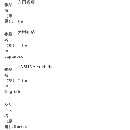
安田靱彦
作品
名
（原
題）/Title
安田靱彦
作品
名
（和）/Title
in
Japanese
YASUDA Yukihiko
作品
名
（英）/Title
in
English
シリ
ーズ
名
（原
題）/Series