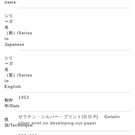
name
シリ
ーズ
名
（和）/Series
in
Japanese
シリ
ーズ
名
（英）/Series
in
English
1953
制作
年/Date
ゼラチン・シルバー・プリント(D.O.P) Gelatin
技
silver print on developing-out paper
法/Technique