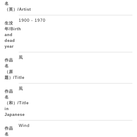
名
（英）/Artist
1900 - 1970
生没
年/Birth
and
dead
year
風
作品
名
（原
題）/Title
風
作品
名
（和）/Title
in
Japanese
Wind
作品
名