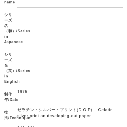
name
シリ
ーズ
名
（和）/Series
in
Japanese
シリ
ーズ
名
（英）/Series
in
English
1975
制作
年/Date
ゼラチン・シルバー・プリント(D.O.P) Gelatin
技
silver print on developing-out paper
法/Technique