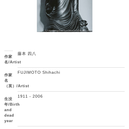
藤本 四八
作家
名/Artist
FUJIMOTO Shihachi
作家
名
（英）/Artist
1911 - 2006
生没
年/Birth
and
dead
year