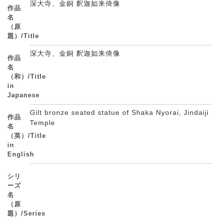
深大寺、金銅 釈迦如来倚像
作品
名
（原
題）/Title
深大寺、金銅 釈迦如来倚像
作品
名
（和）/Title
in
Japanese
Gilt bronze seated statue of Shaka Nyorai, Jindaiji
作品
Temple
名
（英）/Title
in
English
シリ
ーズ
名
（原
題）/Series