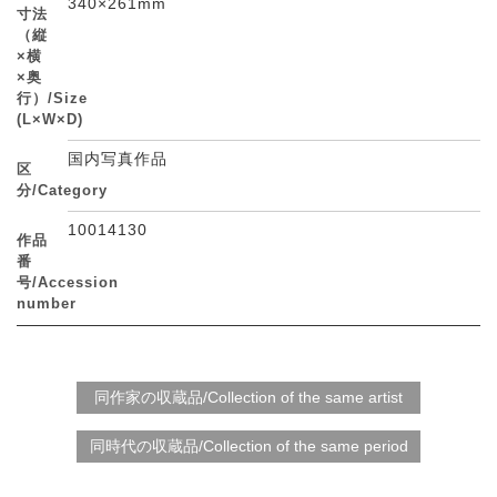
340×261mm
寸法
（縦
×横
×奥
行）/Size
(L×W×D)
国内写真作品
区
分/Category
10014130
作品
番
号/Accession
number