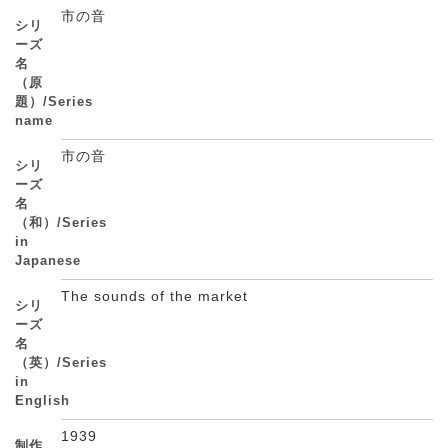
市の音
シリ
ーズ
名
（原
題）/Series
name
市の音
シリ
ーズ
名
（和）/Series
in
Japanese
The sounds of the market
シリ
ーズ
名
（英）/Series
in
English
1939
制作