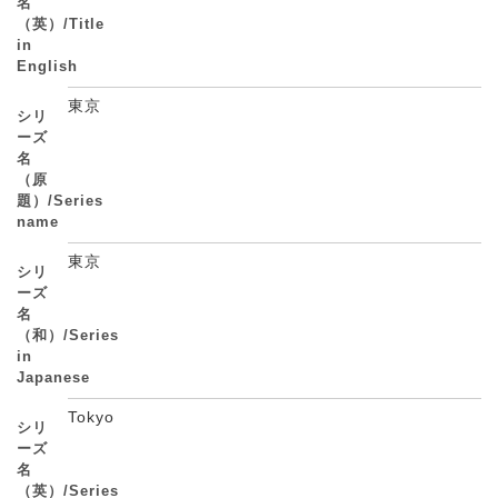
名
（英）/Title
in
English
東京
シリ
ーズ
名
（原
題）/Series
name
東京
シリ
ーズ
名
（和）/Series
in
Japanese
Tokyo
シリ
ーズ
名
（英）/Series