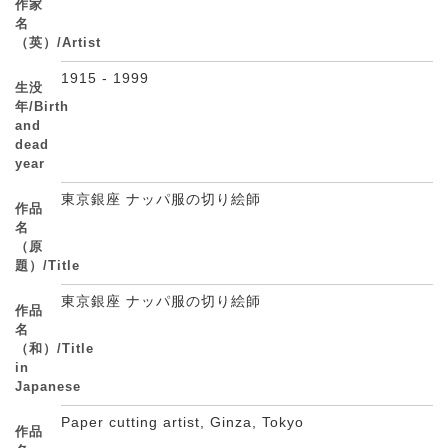
作家
名
（英）/Artist
1915 - 1999
生没
年/Birth
and
dead
year
東京銀座 ナッパ服の切り絵師
作品
名
（原
題）/Title
東京銀座 ナッパ服の切り絵師
作品
名
（和）/Title
in
Japanese
Paper cutting artist, Ginza, Tokyo
作品