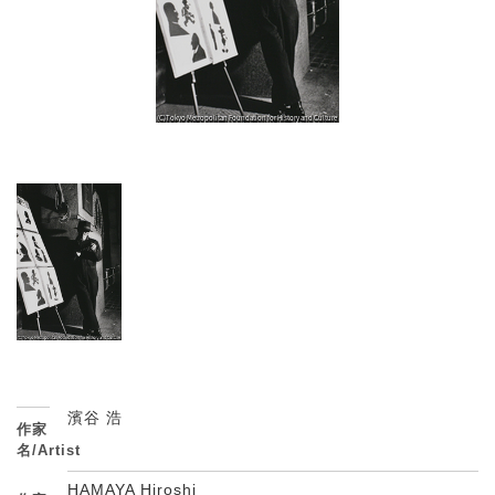
濱谷 浩
作家
名/Artist
HAMAYA Hiroshi