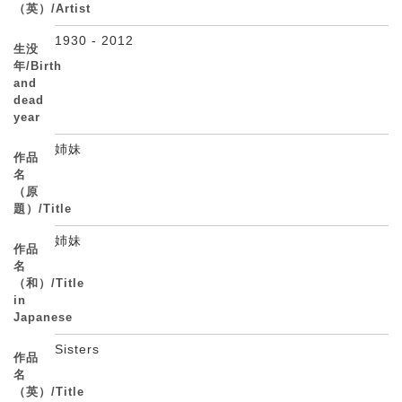
（英）/Artist
1930 - 2012
生没
年/Birth
and
dead
year
姉妹
作品
名
（原
題）/Title
姉妹
作品
名
（和）/Title
in
Japanese
Sisters
作品
名
（英）/Title