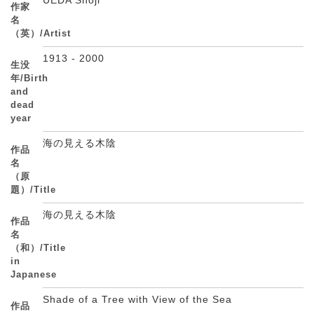
作家
名
（英）/Artist
1913 - 2000
生没
年/Birth
and
dead
year
海の見える木陰
作品
名
（原
題）/Title
海の見える木陰
作品
名
（和）/Title
in
Japanese
Shade of a Tree with View of the Sea
作品