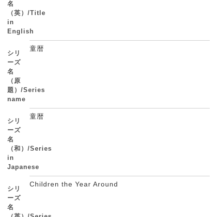
名
（英）/Title
in
English
童暦
シリ
ーズ
名
（原
題）/Series
name
童暦
シリ
ーズ
名
（和）/Series
in
Japanese
Children the Year Around
シリ
ーズ
名
（英）/Series