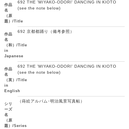
692 THE 'MIYAKO-ODORI' DANCING IN KIOTO
作品
(see the note below)
名
（原
題）/Title
692 京都都踊り（備考参照）
作品
名
（和）/Title
in
Japanese
692 THE 'MIYAKO-ODORI' DANCING IN KIOTO
作品
(see the note below)
名
（英）/Title
in
English
（蒔絵アルバム･明治風景写真帖）
シリ
ーズ
名
（原
題）/Series