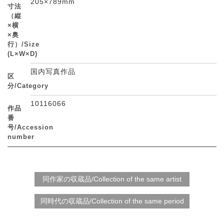
205×789mm
寸法
（縦
×横
×奥
行）/Size
(L×W×D)
国内写真作品
区
分/Category
10116066
作品
番
号/Accession
number