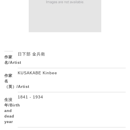
日下部 金兵衛
作家
名/Artist
KUSAKABE Kinbee
作家
名
（英）/Artist
1841 - 1934
生没
年/Birth
and
dead
year